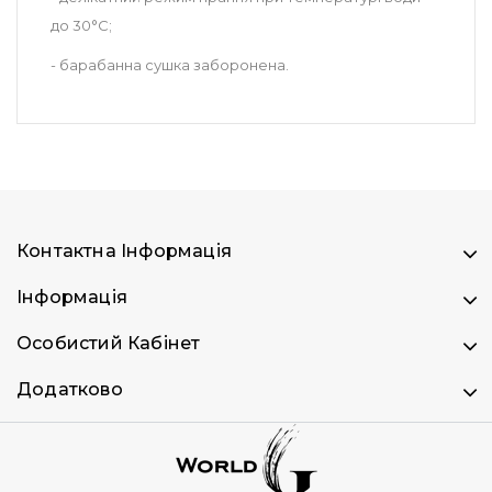
до 30°С;
- барабанна сушка заборонена.
Контактна Інформація
Інформація
Особистий Кабінет
Додатково