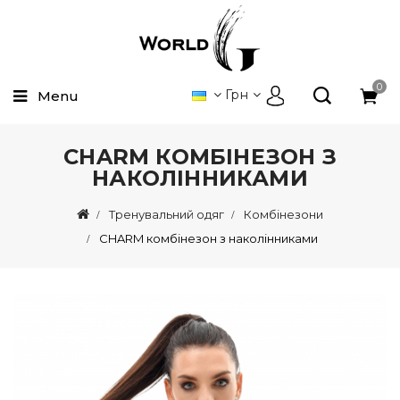
0
Грн
Menu
CHARM КОМБІНЕЗОН З
НАКОЛІННИКАМИ
Тренувальний одяг
Комбінезони
CHARM комбінезон з наколінниками