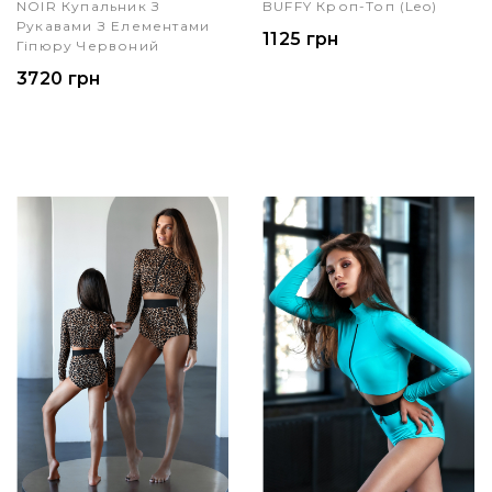
NOIR Купальник З
BUFFY Кроп-Топ (leo)
Рукавами З Елементами
1125 грн
Гіпюру Червоний
3720 грн