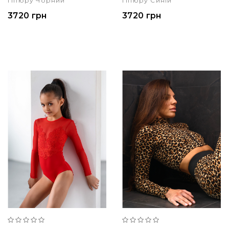
Гіпюру Чорний
Гіпюру Синій
3720 грн
3720 грн