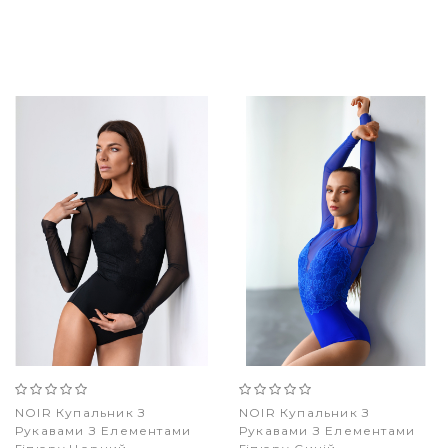
NOIR Купальник З
NOIR Купальник З
Рукавами З Елементами
Рукавами З Елементами