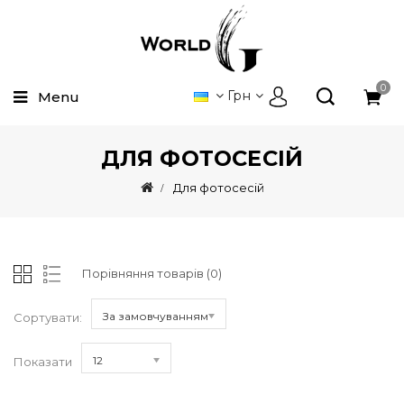
0
Грн
Menu
ДЛЯ ФОТОСЕСІЙ
Для фотосесій
Порівняння товарів (0)
За замовчуванням
Сортувати:
12
Показати