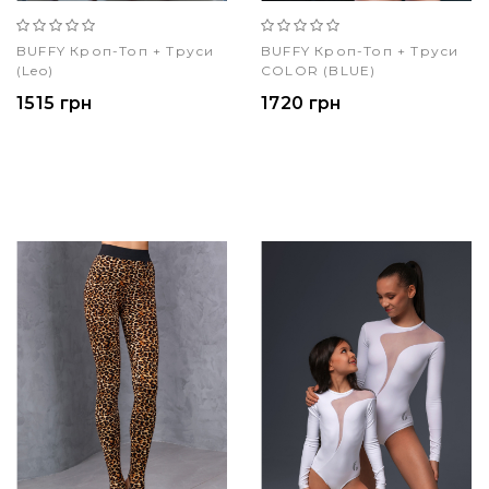
BUFFY Кроп-Топ + Труси
BUFFY Кроп-Топ + Труси
(leo)
COLOR (BLUE)
1515 грн
1720 грн