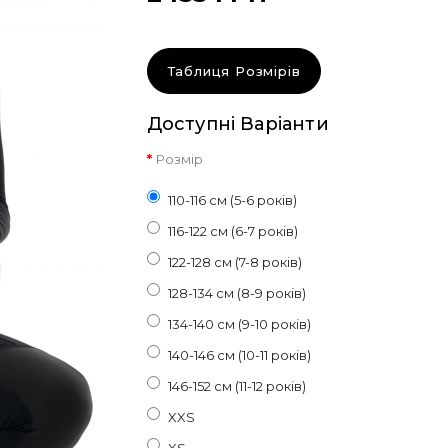
Таблиця Розмірів
Доступні Варіанти
Розмір
110-116 см (5-6 років)
116-122 см (6-7 років)
122-128 см (7-8 років)
128-134 см (8-9 років)
134-140 см (9-10 років)
140-146 см (10-11 років)
146-152 см (11-12 років)
XXS