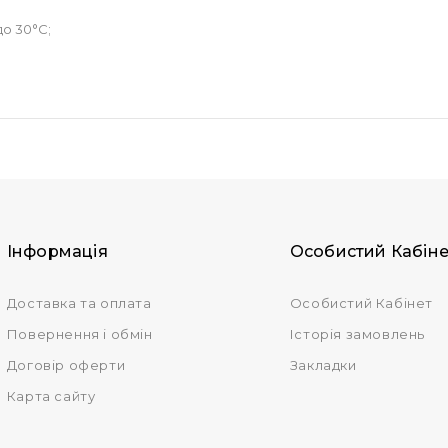
до 30°С;
Інформація
Особистий Кабіне
Доставка та оплата
Особистий Кабінет
Повернення і обмін
Історія замовлень
Договiр оферти
Закладки
Карта сайту