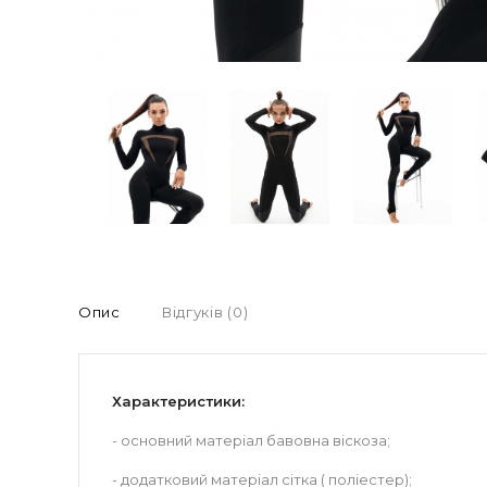
Опис
Відгуків (0)
Характеристики:
- основний матеріал бавовна віскоза;
- додатковий матеріал сітка ( поліестер);