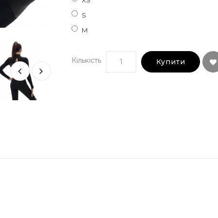
XS
S
M
Кількість
Купити