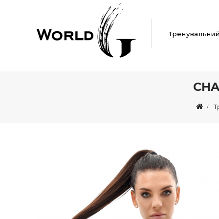
Тренувальни
CHA
Т