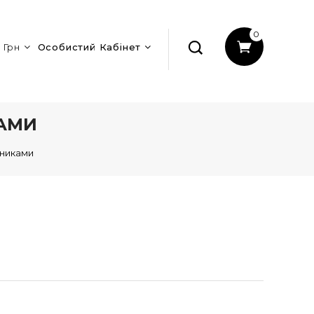
0
Грн
Особистий Кабінет
КАМИ
нниками