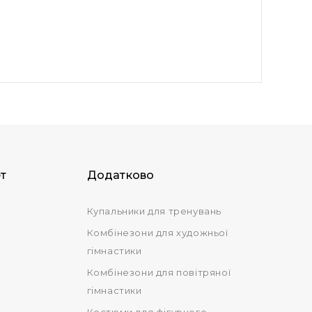
т
Додатково
Купальники для тренувань
Комбінезони для художньої
гімнастики
Комбінезони для повітряної
гімнастики