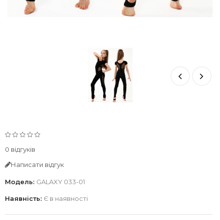
0 відгуків
Написати відгук
Модель:
GALAXY 033-01
Наявність:
Є в наявності