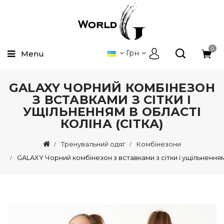
0
Грн
Menu
GALAXY ЧОРНИЙ КОМБІНЕЗОН
З ВСТАВКАМИ З СІТКИ І
УЩІЛЬНЕННЯМ В ОБЛАСТІ
КОЛІНА (СІТКА)
Тренувальний одяг
Комбінезони
GALAXY Чорний комбінезон з вставками з сітки і ущільненням 