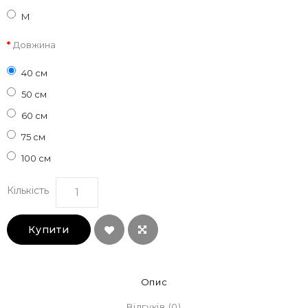
M
Довжина
40 см
50 см
60 см
75 см
100 см
Кількість
Купити
Опис
Відгуків (0)