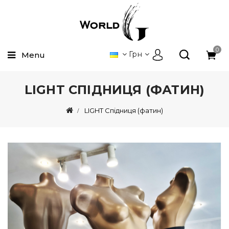
0
Грн
Menu
LIGHT СПІДНИЦЯ (ФАТИН)
LIGHT Спідниця (фатин)