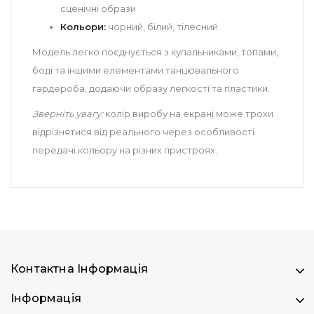
сценічні образи
Кольори:
чорний, білий, тілесний
Модель легко поєднується з купальниками, топами,
боді та іншими елементами танцювального
гардероба, додаючи образу легкості та пластики.
Зверніть увагу:
колір виробу на екрані може трохи
відрізнятися від реального через особливості
передачі кольору на різних пристроях.
Контактна Інформація
Інформація