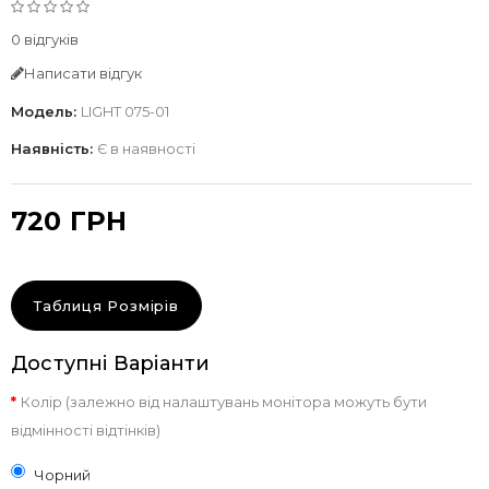
0 відгуків
Написати відгук
Модель:
LIGHT 075-01
Наявність:
Є в наявності
720 ГРН
Таблиця Розмірів
Доступні Варіанти
Колір (залежно від налаштувань монітора можуть бути
відмінності відтінків)
Чорний