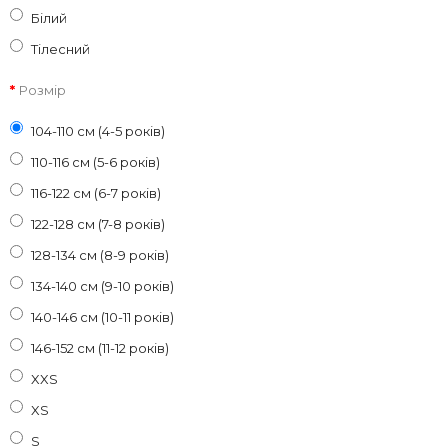
Білий
Тілесний
Розмір
104-110 см (4-5 років)
110-116 см (5-6 років)
116-122 см (6-7 років)
122-128 см (7-8 років)
128-134 см (8-9 років)
134-140 см (9-10 років)
140-146 см (10-11 років)
146-152 см (11-12 років)
XXS
XS
S