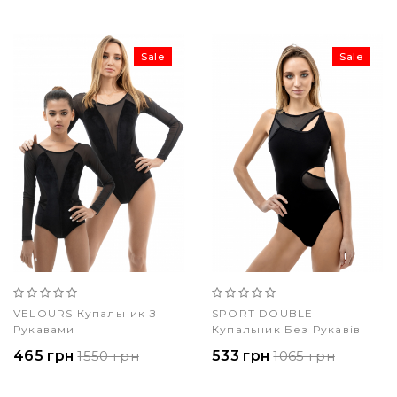
Sale
Sale
VELOURS Купальник З
SPORT DOUBLE
Рукавами
Купальник Без Рукавів
465 грн
1550 грн
533 грн
1065 грн