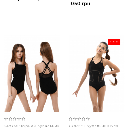
1050 грн
Sale
CROSS Чорний Купальник
CORSET Купальник Без