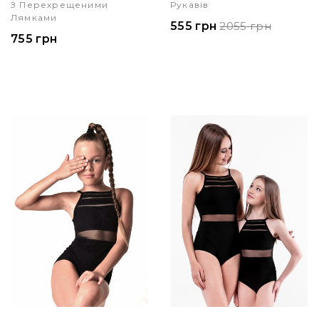
З Перехрещеними
Рукавів
Лямками
555 грн
2055 грн
755 грн