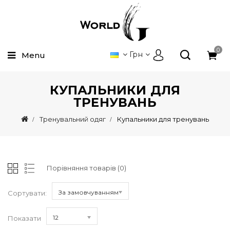
0
Грн
Menu
КУПАЛЬНИКИ ДЛЯ
ТРЕНУВАНЬ
Тренувальний одяг
Купальники для тренувань
Порівняння товарів (0)
За замовчуванням
Сортувати:
12
Показати