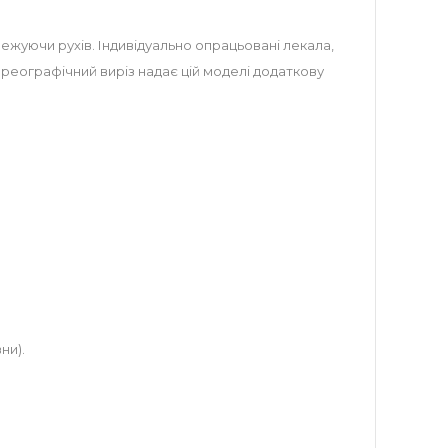
ежуючи рухів. Індивідуально опрацьовані лекала,
реографічний виріз надає цій моделі додаткову
ни).