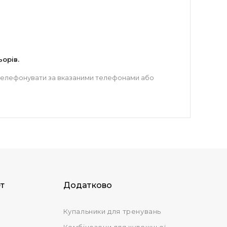
орів.
 зателефонувати за вказаними телефонами або
т
Додатково
Купальники для тренувань