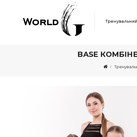
Тренувальни
BASE КОМБІН
Тренуваль