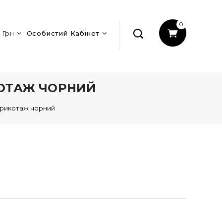
0
Грн
Особистий Кабінет
КОТАЖ ЧОРНИЙ
трикотаж чорний