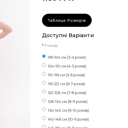
Таблиця Розмірів
Доступні Варіанти
Розмір
98-104 см (3-4 роки)
104-110 см (4-5 років)
110-116 см (5-6 років)
116-122 см (6-7 років)
122-128 см (7-8 років)
128-134 см (8-9 років)
134-140 см (9-10 років)
140-146 см (10-11 років)