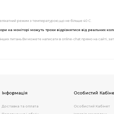
елікатний режим з температурою,що не більше 40 С.
ори на моніторі можуть трохи відрізнятися від реальних коль
 інших питань Ви можете написати в online-chat прямо на сайті,
Інформація
Особистий Кабіне
Доставка та оплата
Особистий Кабінет