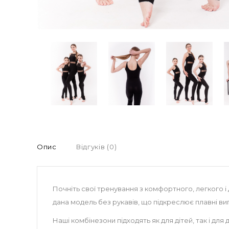
Опис
Відгуків (0)
Почніть свої тренування з комфортного, легкого 
дана модель без рукавів, що підкреслює плавні виг
Наші комбінезони підходять як для дітей, так і дл