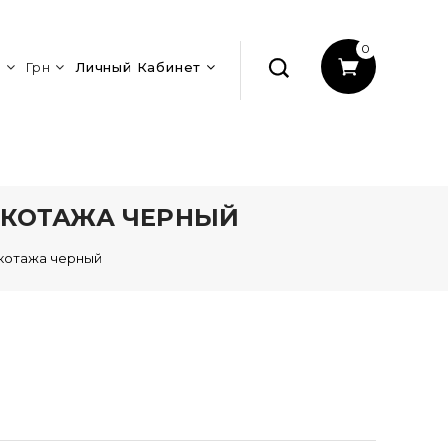
0
Грн
Личный Кабинет
ИКОТАЖА ЧЕРНЫЙ
икотажа черный