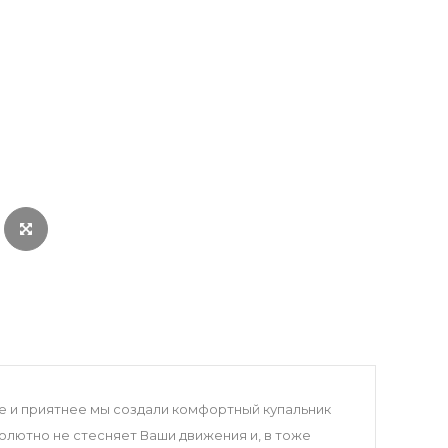
е и приятнее мы создали комфортный купальник
солютно не стесняет Ваши движения и, в тоже