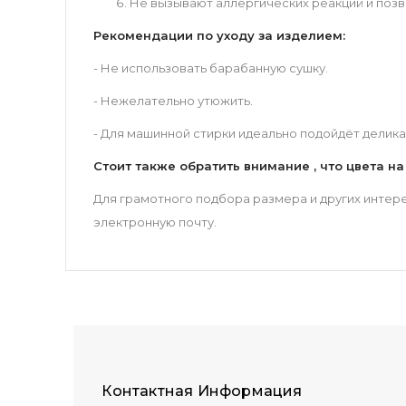
Не вызывают аллергических реакций и позв
Рекомендации по уходу за изделием:
- Не использовать барабанную сушку.
- Нежелательно утюжить.
- Для машинной стирки идеально подойдёт делик
Стоит также обратить внимание , что цвета н
Для грамотного подбора размера и других интере
электронную почту.
Контактная Информация