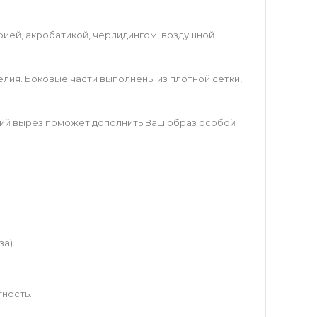
афией, акробатикой, черлидингом, воздушной
елия. Боковые части выполнены из плотной сетки,
ий вырез поможет дополнить Ваш образ особой
а).
ность.