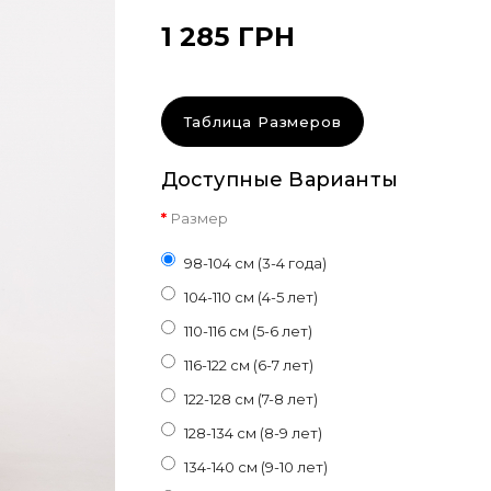
1 285 ГРН
Таблица Размеров
Доступные Варианты
Размер
98-104 см (3-4 года)
104-110 см (4-5 лет)
110-116 см (5-6 лет)
116-122 см (6-7 лет)
122-128 см (7-8 лет)
128-134 см (8-9 лет)
134-140 см (9-10 лет)