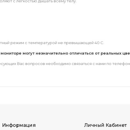
оляют с лёгкостью дышать всему телу.
атный режим с температурой не превышающей 40 С.
а мониторе могут незначительно отличаться от реальных цв
сующих Вас вопросов необходимо связаться с нами по телефону, 
Информация
Личный Кабинет