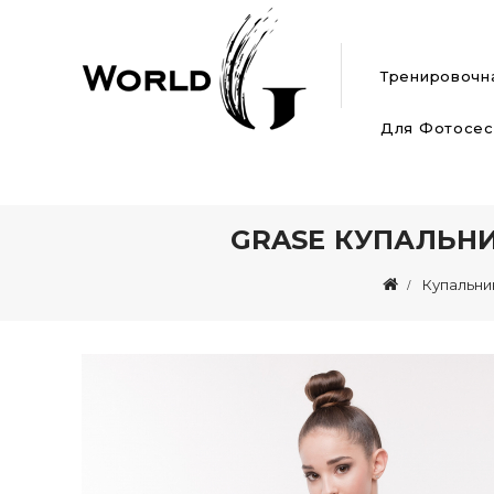
Тренировочн
Для Фотосес
GRASE КУПАЛЬН
Купальни