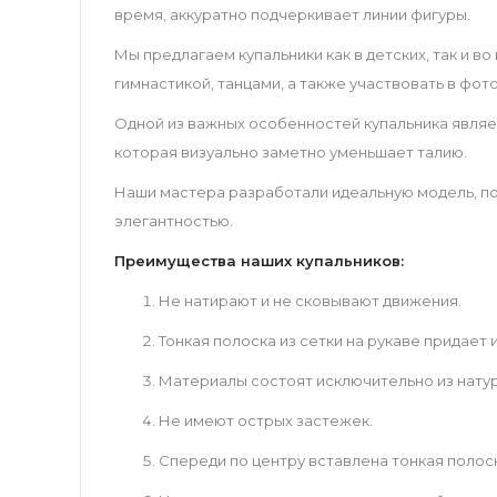
время, аккуратно подчеркивает линии фигуры.
Мы предлагаем купальники как в детских, так и 
гимнастикой, танцами, а также участвовать в фот
Одной из важных особенностей купальника являет
которая визуально заметно уменьшает талию.
Наши мастера разработали идеальную модель, п
элегантностью.
Преимущества наших купальников:
Не натирают и не сковывают движения.
Тонкая полоска из сетки на рукаве придает
Материалы состоят исключительно из натур
Не имеют острых застежек.
Спереди по центру вставлена тонкая полос