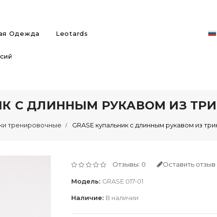
ая Одежда
Leotards
сий
ИК С ДЛИННЫМ РУКАВОМ ИЗ ТР
ки тренировочные
GRASE купальник с длинным рукавом из тр
Отзывы: 0
Оставить отзыв
Модель:
GRASE 017-01
Наличие:
В наличии