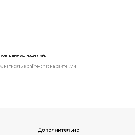
етов данных изделий.
написать в online-chat на сайте или
Дополнительно