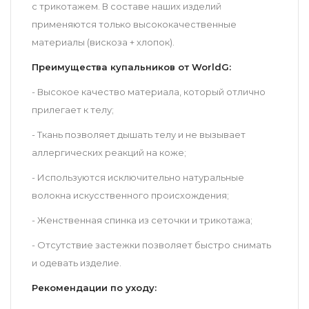
с трикотажем. В составе наших изделий
применяются только высококачественные
материалы (вискоза + хлопок).
Преимущества купальников от WorldG:
- Высокое качество материала, который отлично
прилегает к телу;
- Ткань позволяет дышать телу и не вызывает
аллергических реакций на коже;
- Используются исключительно натуральные
волокна искусственного происхождения;
- Женственная спинка из сеточки и трикотажа;
- Отсутствие застежки позволяет быстро снимать
и одевать изделие.
Рекомендации по уходу: