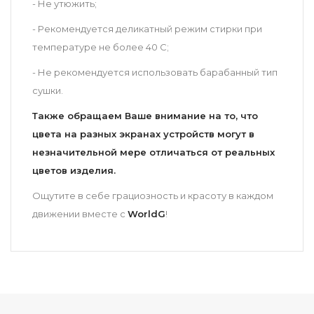
- Не утюжить;
- Рекомендуется деликатный режим стирки при
температуре не более 40 С;
- Не рекомендуется использовать барабанный тип
сушки.
Также обращаем Ваше внимание на то, что
цвета на разных экранах устройств могут в
незначительной мере отличаться от реальных
цветов изделия.
Ощутите в себе грациозность и красоту в каждом
движении вместе с
World
G
!