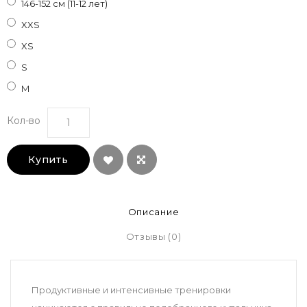
146-152 см (11-12 лет)
XXS
XS
S
M
Кол-во
Купить
Описание
Отзывы (0)
Продуктивные и интенсивные тренировки