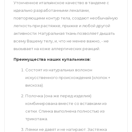
Утонченное итальянское качество в тандеме с
идеально разработанными лекалами,
повторяющими контур тела, создают необычайную
легкость при растяжке, прыжке и любой другой
активности. Натуральная ткань позволяет дышать
всему Вашему телу, и, что не менее важно, - не
вызывает на коже аллергических реакций.
Преимущества наших купальников:
Состоят из натуральных волокон
искусственного происхождения (хлопок +
вискоза).
Полочка (она же перед изделия)
комбинирована вместе со вставками из
сетки. Спинка выполнена полностью из
трикотажа.
Лямки не давят и не натирают. Застёжка