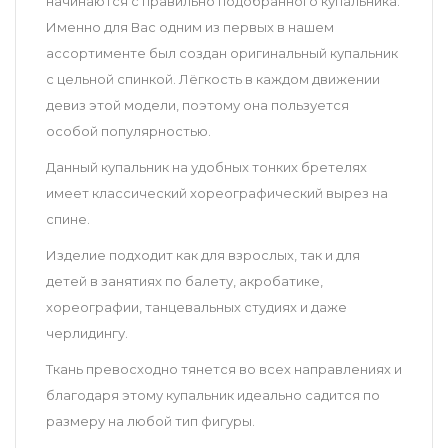
начинаются с правильно подобранного купальника.
Именно для Вас одним из первых в нашем
ассортименте был создан оригинальный купальник
с цельной спинкой. Лёгкость в каждом движении
девиз этой модели, поэтому она пользуется
особой популярностью.
Данный купальник на удобных тонких бретелях
имеет классический хореографический вырез на
спине.
Изделие подходит как для взрослых, так и для
детей в занятиях по балету, акробатике,
хореографии, танцевальных студиях и даже
черлидингу.
Ткань превосходно тянется во всех направлениях и
благодаря этому купальник идеально садится по
размеру на любой тип фигуры.