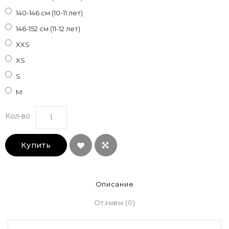
140-146 см (10-11 лет)
146-152 см (11-12 лет)
XXS
XS
S
M
Кол-во
Купить
Описание
Отзывы (0)