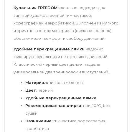
Купальник FREEDOM
идеально подходит для
занятий художественной гимнастикой,
хореографией и акробатикой. Выполнен из мягкого
и приятного к телу материала (вискоза + хлопок),
обеспечивает комфорт и свободу движений.
Удобные перекрещенные лямки
надежно
фиксируют купальник и не стесняют движений.
Классический черный цвет делает модель
универсальной для тренировок и выступлений.
Материал:
вискоза + хлопок
Цвет:
черный
Удобные перекрещенные лямки
Рекомендованная стирка:
при 40°C, без
сушки
Назначение:
гимнастика, хореография,
акробатика