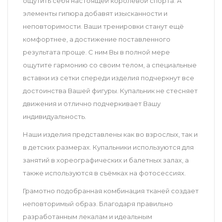
ощутить себя настоящей королевой спорта. А
элементы гипюра добавят изысканности и
неповторимости. Ваши тренировки станут ещё
комфортнее, а достижение поставленного
результата проще. С ним Вы в полной мере
ощутите гармонию со своим телом, а специальные
вставки из сетки спереди изделия подчеркнут все
достоинства Вашей фигуры. Купальник не стесняет
движения и отлично подчеркивает Вашу
индивидуальность.
Наши изделия представлены как во взрослых, так и
в детских размерах. Купальники используются для
занятий в хореографических и балетных залах, а
также используются в съёмках на фотосессиях.
Грамотно подобранная комбинация тканей создает
неповторимый образ. Благодаря правильно
разработанным лекалам и идеальным