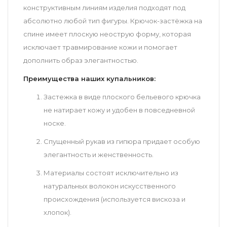
конструктивным линиям изделия подходят под
абсолютно любой тип фигуры. Крючок-застёжка на
спине имеет плоскую неострую форму, которая
исключает травмирование кожи и помогает
дополнить образ элегантностью.
Преимущества наших купальников:
Застежка в виде плоского бельевого крючка
не натирает кожу и удобен в повседневной
носке.
Спущенный рукав из гипюра придает особую
элегантность и женственность.
Материалы состоят исключительно из
натуральных волокон искусственного
происхождения (используется вискоза и
хлопок).