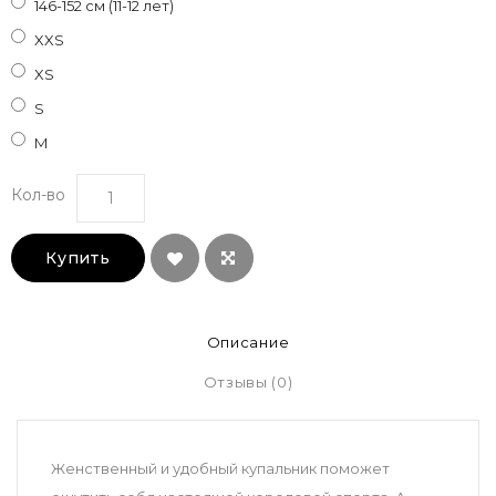
146-152 см (11-12 лет)
XXS
XS
S
M
Кол-во
Купить
Описание
Отзывы (0)
Женственный и удобный купальник поможет