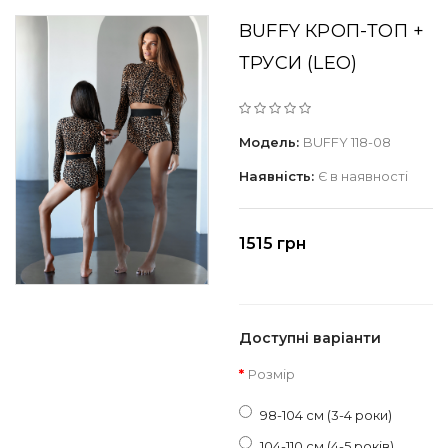
BUFFY КРОП-ТОП +
ТРУСИ (LEO)
Модель:
BUFFY 118-08
Наявність:
Є в наявності
1515 грн
Доступні варіанти
Розмір
98-104 см (3-4 роки)
104-110 см (4-5 років)